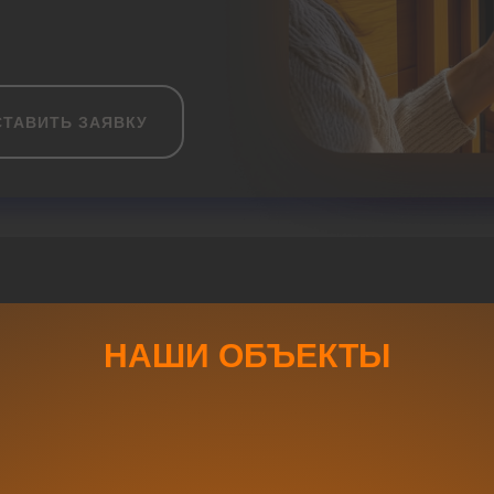
СТАВИТЬ ЗАЯВКУ
НАШИ ОБЪЕКТЫ