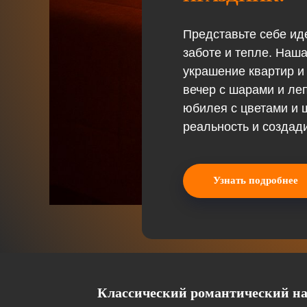
Представьте себе ид
заботе и тепле. Наш
украшение квартир и
вечер с шарами и ле
юбилея с цветами и
реальность и создад
Узнать подробнее
Классический романтический на