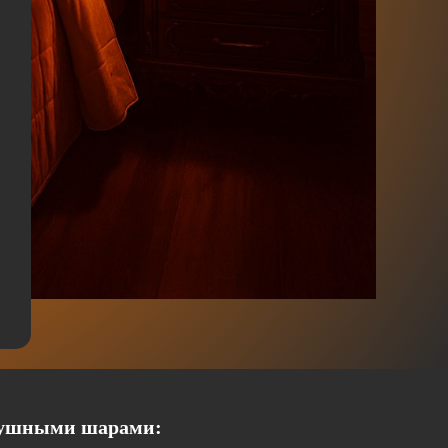
душными шарами: