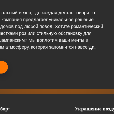
еальный вечер, где каждая деталь говорит о
а компания предлагает уникальное решение —
 домов под любой повод. Хотите романтический
пестками роз или стильную обстановку для
 шампанским? Мы воплотим ваши мечты в
им атмосферу, которая запомнится навсегда.
бор:
Украшение воз