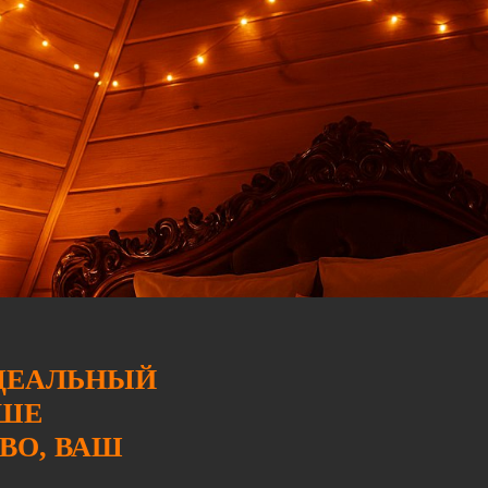
ДЕАЛЬНЫЙ
АШЕ
ВО, ВАШ