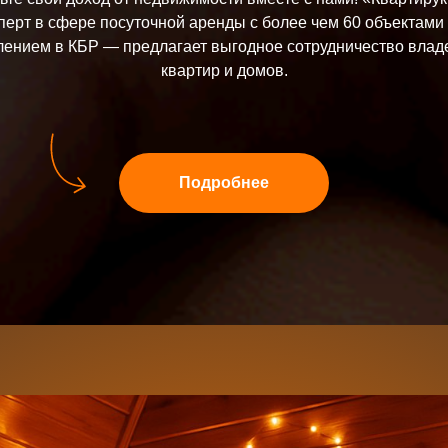
перт в сфере посуточной аренды с более чем 60 объектами
лением в КБР — предлагает выгодное сотрудничество влад
квартир и домов.
Подробнее