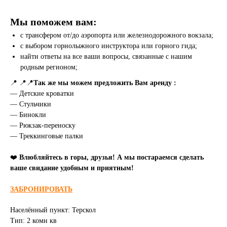
Мы поможем вам:
с трансфером от/до аэропорта или железнодорожного вокзала;
с выбором горнолыжного инструктора или горного гида;
найти ответы на все ваши вопросы, связанные с нашим
родным регионом;
📍 📍📍
Так же мы можем предложить Вам аренду :
— Детские кроватки
— Стульчики
— Бинокли
— Рюкзак-переноску
— Треккинговые палки
❤️
Влюбляйтесь в горы, друзья! А мы постараемся сделать
ваше свидание удобным и приятным!
ЗАБРОНИРОВАТЬ
Населённый пункт: Терскол
Тип: 2 комн кв