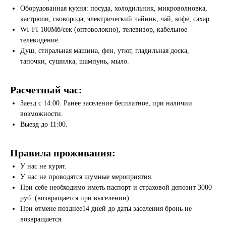
Оборудованная кухня: посуда, холодильник, микроволновка,
кастрюли, сковорода, электрический чайник, чай, кофе, сахар.
WI-FI 100Мб/сек (оптоволокно), телевизор, кабельное
телевидение.
Душ, стиральная машина, фен, утюг, гладильная доска,
тапочки, сушилка, шампунь, мыло.
Расчетный час:
Заезд с 14:00. Ранее заселение бесплатное, при наличии
возможности.
Выезд до 11:00.
Правила проживания:
У нас не курят.
У нас не проводятся шумные мероприятия.
При себе необходимо иметь паспорт и страховой депозит 3000
руб. (возвращается при выселении).
При отмене позднее14 дней до даты заселения бронь не
возвращается.