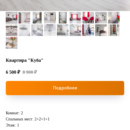
Квартира "Куба"
6 500
₽
8 900
₽
Подробнее
Комнат: 2
Спальных мест: 2+2+1+1
Этаж: 1