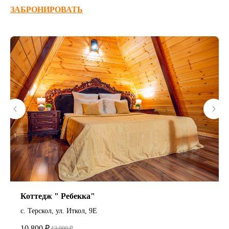
ЗАБРОНИРОВАТЬ
Коттедж " Ребекка"
с. Терскол, ул. Иткол, 9Е
10 800
₽
13 000
₽