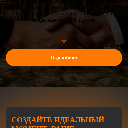
нами! «Квартирукинг» — эксперт в сфере посуточной
аренды с более чем 60 объектами под управлением в
КБР — предлагает выгодное сотрудничество
владельцам квартир и домов.
Подробнее
СОЗДАЙТЕ ИДЕАЛЬНЫЙ