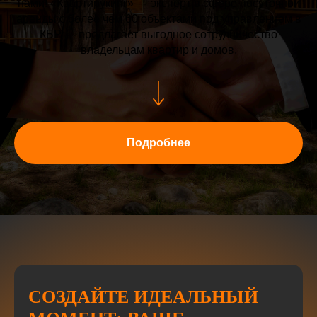
нами! «Квартирукинг» — эксперт в сфере посуточной
аренды с более чем 60 объектами под управлением в
КБР — предлагает выгодное сотрудничество
владельцам квартир и домов.
Подробнее
СОЗДАЙТЕ ИДЕАЛЬНЫЙ