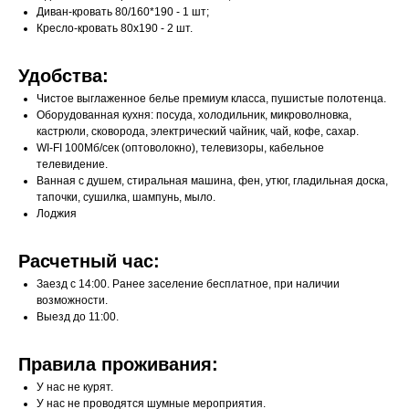
Диван-кровать 80/160*190 - 1 шт;
Кресло-кровать 80х190 - 2 шт.
Удобства:
Чистое выглаженное белье премиум класса, пушистые полотенца.
Оборудованная кухня: посуда, холодильник, микроволновка,
кастрюли, сковорода, электрический чайник, чай, кофе, сахар.
WI-FI 100Мб/сек (оптоволокно), телевизоры, кабельное
телевидение.
Ванная с душем, стиральная машина, фен, утюг, гладильная доска,
тапочки, сушилка, шампунь, мыло.
Лоджия
Расчетный час:
Заезд с 14:00. Ранее заселение бесплатное, при наличии
возможности.
Выезд до 11:00.
Правила проживания:
У нас не курят.
У нас не проводятся шумные мероприятия.