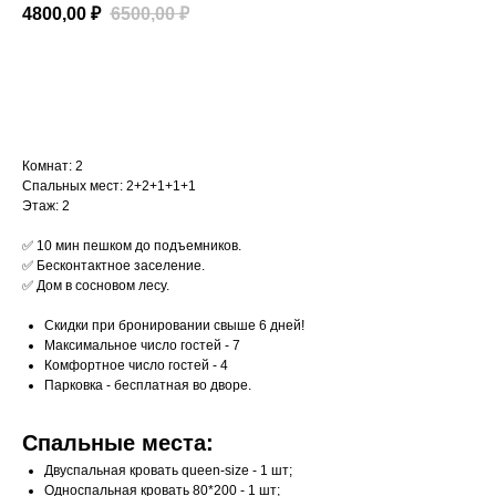
4800,00
₽
6500,00
₽
Подробнее
Комнат: 2
Спальных мест: 2+2+1+1+1
Этаж: 2
✅ 10 мин пешком до подъемников.
✅ Бесконтактное заселение.
✅ Дом в сосновом лесу.
Скидки при бронировании свыше 6 дней!
Максимальное число гостей - 7
Комфортное число гостей - 4
Парковка - бесплатная во дворе.
Спальные места:
Двуспальная кровать queen-size - 1 шт;
Односпальная кровать 80*200 - 1 шт;