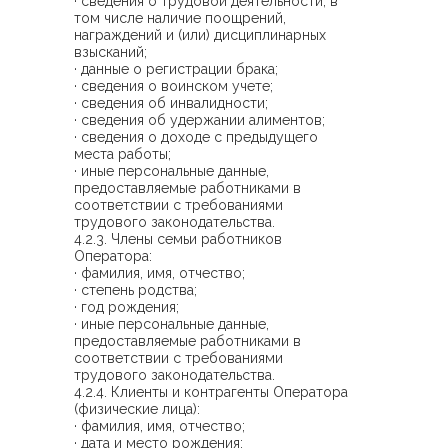
· сведения о трудовой деятельности, в
том числе наличие поощрений,
награждений и (или) дисциплинарных
взысканий;
· данные о регистрации брака;
· сведения о воинском учете;
· сведения об инвалидности;
· сведения об удержании алиментов;
· сведения о доходе с предыдущего
места работы;
· иные персональные данные,
предоставляемые работниками в
соответствии с требованиями
трудового законодательства.
4.2.3. Члены семьи работников
Оператора:
· фамилия, имя, отчество;
· степень родства;
· год рождения;
· иные персональные данные,
предоставляемые работниками в
соответствии с требованиями
трудового законодательства.
4.2.4. Клиенты и контрагенты Оператора
(физические лица):
· фамилия, имя, отчество;
· дата и место рождения;