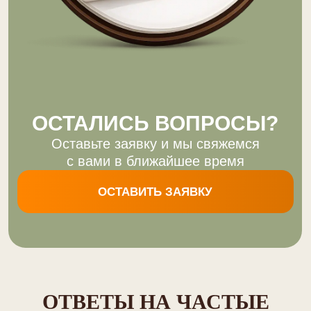
+7 988 926 65 05
Любые вопросы ежедневно
с 8 – 22, МСК
Навигация
Главная
Наши объекты
Услуги
Отзывы
Бронирование
Дополнительно
Групповые заезды
Сотрудничество
Спа-Комплекс
ОТВЕТЫ НА ЧАСТЫЕ