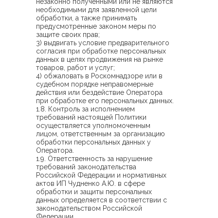
незаконно полученными или не являются
необходимыми для заявленной цели
обработки, а также принимать
предусмотренные законом меры по
защите своих прав;
3) выдвигать условие предварительного
согласия при обработке персональных
данных в целях продвижения на рынке
товаров, работ и услуг;
4) обжаловать в Роскомнадзоре или в
судебном порядке неправомерные
действия или бездействие Оператора
при обработке его персональных данных.
1.8. Контроль за исполнением
требований настоящей Политики
осуществляется уполномоченным
лицом, ответственным за организацию
обработки персональных данных у
Оператора.
1.9. Ответственность за нарушение
требований законодательства
Российской Федерации и нормативных
актов ИП Чудненко А.Ю. в сфере
обработки и защиты персональных
данных определяется в соответствии с
законодательством Российской
Федерации.