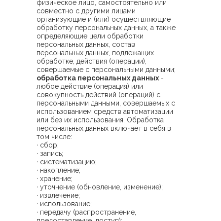
физическое лицо, самостоятельно или
совместно с другими лицами
организующие и (или) осуществляющие
обработку персональных данных, а также
определяющие цели обработки
персональных данных, состав
персональных данных, подлежащих
обработке, действия (операции),
совершаемые с персональными данными;
обработка персональных данных
-
любое действие (операция) или
совокупность действий (операций) с
персональными данными, совершаемых с
использованием средств автоматизации
или без их использования. Обработка
персональных данных включает в себя в
том числе:
· сбор;
· запись;
· систематизацию;
· накопление;
· хранение;
· уточнение (обновление, изменение);
· извлечение;
· использование;
· передачу (распространение,
предоставление, доступ);