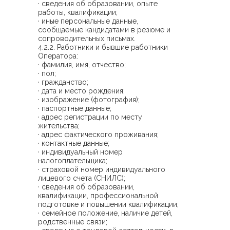
· сведения об образовании, опыте
работы, квалификации;
· иные персональные данные,
сообщаемые кандидатами в резюме и
сопроводительных письмах.
4.2.2. Работники и бывшие работники
Оператора:
· фамилия, имя, отчество;
· пол;
· гражданство;
· дата и место рождения;
· изображение (фотография);
· паспортные данные;
· адрес регистрации по месту
жительства;
· адрес фактического проживания;
· контактные данные;
· индивидуальный номер
налогоплательщика;
· страховой номер индивидуального
лицевого счета (СНИЛС);
· сведения об образовании,
квалификации, профессиональной
подготовке и повышении квалификации;
· семейное положение, наличие детей,
родственные связи;