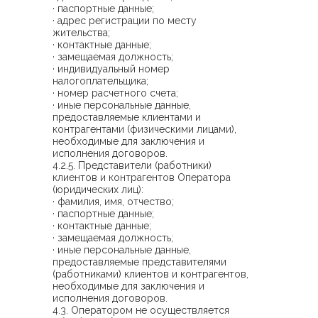
· паспортные данные;
· адрес регистрации по месту
жительства;
· контактные данные;
· замещаемая должность;
· индивидуальный номер
налогоплательщика;
· номер расчетного счета;
· иные персональные данные,
предоставляемые клиентами и
контрагентами (физическими лицами),
необходимые для заключения и
исполнения договоров.
4.2.5. Представители (работники)
клиентов и контрагентов Оператора
(юридических лиц):
· фамилия, имя, отчество;
· паспортные данные;
· контактные данные;
· замещаемая должность;
· иные персональные данные,
предоставляемые представителями
(работниками) клиентов и контрагентов,
необходимые для заключения и
исполнения договоров.
4.3. Оператором не осуществляется