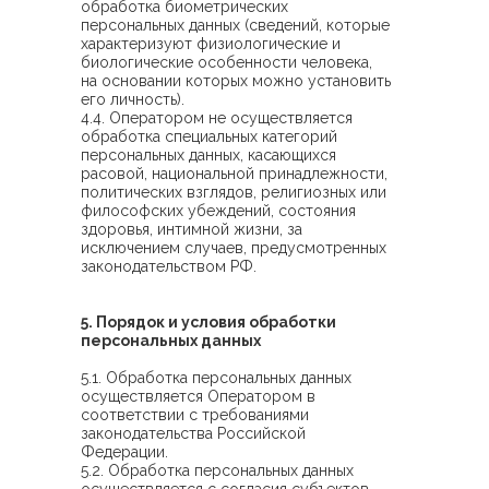
обработка биометрических
персональных данных (сведений, которые
характеризуют физиологические и
биологические особенности человека,
на основании которых можно установить
его личность).
4.4. Оператором не осуществляется
обработка специальных категорий
персональных данных, касающихся
расовой, национальной принадлежности,
политических взглядов, религиозных или
философских убеждений, состояния
здоровья, интимной жизни, за
исключением случаев, предусмотренных
законодательством РФ.
5. Порядок и условия обработки
персональных данных
5.1. Обработка персональных данных
осуществляется Оператором в
соответствии с требованиями
законодательства Российской
Федерации.
5.2. Обработка персональных данных
осуществляется с согласия субъектов