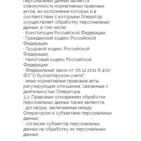
персональных данных является
совокупность нормативных правовых
актов, во исполнение которых и в
соответствии с которыми Оператор
осуществляет обработку персональных
данных, в том числе:
· Конституция Российской Федерации;
· Гражданский кодекс Российской
Федерации;
· Трудовой кодекс Российской
Федерации;
· Налоговый кодекс Российской
Федерации;
· Федеральный закон от 06.12.2011 N 402-
ФЗ "О бухгалтерском учете";
· иные нормативные правовые акты,
регулирующие отношения, связанные с
деятельностью Оператора.
3.2. Правовым основанием обработки
персональных данных также являются:
· договоры, заключаемые между
Оператором и субъектами персональных
данных;
· согласие субъектов персональных
данных на обработку их персональных
данных.