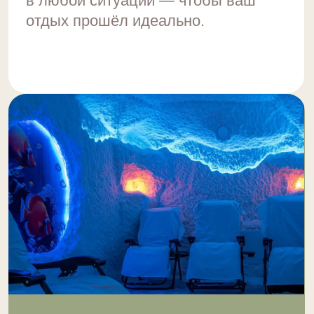
соснового бора.
ПОДРОБНЕЕ
Организовываем
групповые заезды