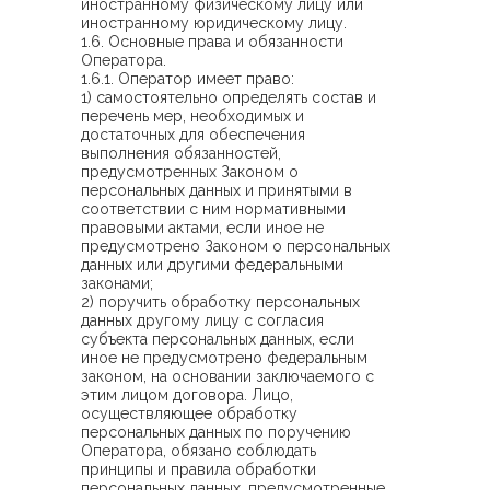
иностранному физическому лицу или
иностранному юридическому лицу.
1.6. Основные права и обязанности
Оператора.
1.6.1. Оператор имеет право:
1) самостоятельно определять состав и
перечень мер, необходимых и
достаточных для обеспечения
выполнения обязанностей,
предусмотренных Законом о
персональных данных и принятыми в
соответствии с ним нормативными
правовыми актами, если иное не
предусмотрено Законом о персональных
данных или другими федеральными
законами;
2) поручить обработку персональных
данных другому лицу с согласия
субъекта персональных данных, если
иное не предусмотрено федеральным
законом, на основании заключаемого с
этим лицом договора. Лицо,
осуществляющее обработку
персональных данных по поручению
Оператора, обязано соблюдать
принципы и правила обработки
персональных данных, предусмотренные