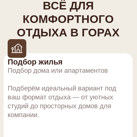
Подбор дома или апартаментов
Подберём идеальный вариант под
ваш формат отдыха — от уютных
студий до просторных домов для
компании.
Трансфер
Трансфер из аэропорта
и по региону.
Организуем комфортный
трансфер без ожиданий —
встретим и доставим прямо
до вашего проживания.