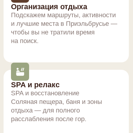
Активный отдых
Прокат и активности
Поможем с организацией активного
отдыха — от прогулок
до спортивных развлечений.
Сервис и поддержка
Забота на протяжении всего отдыха.
Мы всегда на связи и готовы помочь
в любой ситуации — чтобы ваш
отдых прошёл идеально.