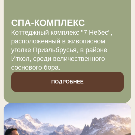
Оставьте заявку и мы свяжемся
с вами в ближайшее время
и расскажем все подробности
и условия
ПОДРОБНЕЕ