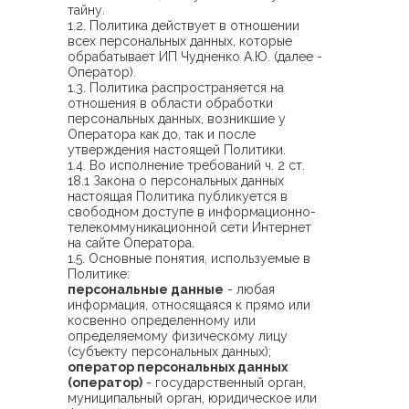
тайну.
1.2. Политика действует в отношении
всех персональных данных, которые
обрабатывает ИП Чудненко А.Ю. (далее -
Оператор).
1.3. Политика распространяется на
отношения в области обработки
персональных данных, возникшие у
Оператора как до, так и после
утверждения настоящей Политики.
1.4. Во исполнение требований ч. 2 ст.
18.1 Закона о персональных данных
настоящая Политика публикуется в
свободном доступе в информационно-
телекоммуникационной сети Интернет
на сайте Оператора.
1.5. Основные понятия, используемые в
Политике:
персональные данные
- любая
информация, относящаяся к прямо или
косвенно определенному или
определяемому физическому лицу
(субъекту персональных данных);
оператор персональных данных
(оператор)
- государственный орган,
муниципальный орган, юридическое или