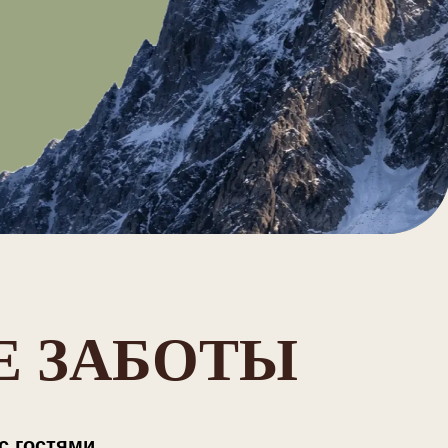
Е ЗАБОТЫ
с гостями