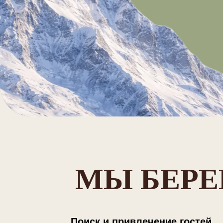
МЫ БЕРЕ
Поиск и привлечение гостей