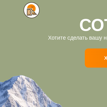
СО
Хотите сделать вашу не
ХО