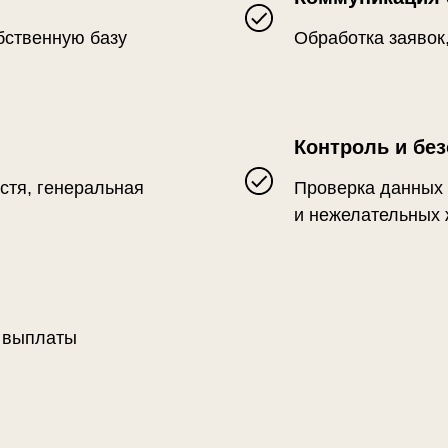
бственную базу
Обработка заявок
Контроль и бе
стя, генеральная
Проверка данных 
и нежелательных
 выплаты
ТЫ СОТРУДНИ