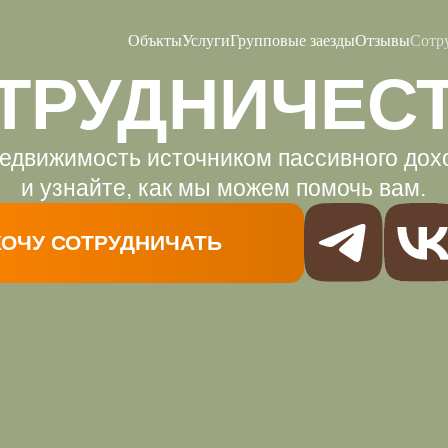
Объкты
Услуги
Групповые заезды
Отзывы
Сотр
ТРУДНИЧЕСТ
движимость источником пассивного дохода?
и узнайте, как мы можем помочь вам.
ЧУ СОТРУДНИЧАТЬ