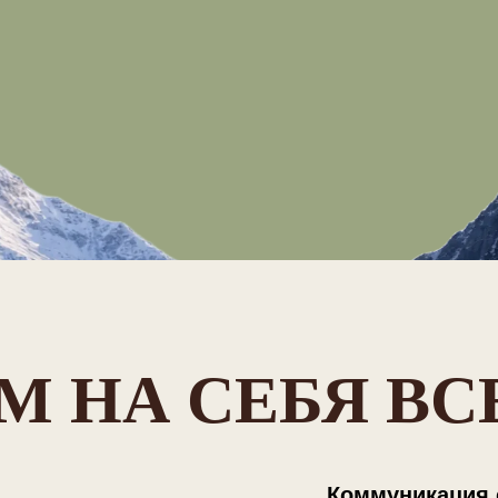
М НА СЕБЯ ВС
Коммуникация 