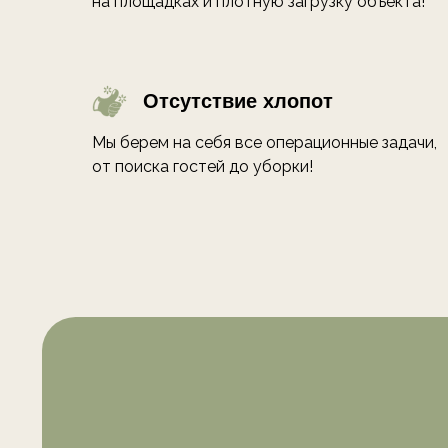
на площадках и плотную загрузку объекта!
Отсутствие хлопот
Мы берем на себя все операционные задачи,
от поиска гостей до уборки!
ОСТАЛИСЬ ВО
Оставьте заявку и мы свяжемся 
в ближайшее время