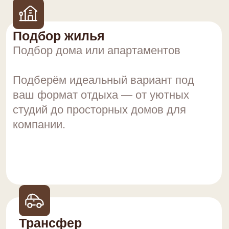
Прокат и активности
Поможем с организацией активного
отдыха — от прогулок
до спортивных развлечений.
Сервис и поддержка
Забота на протяжении всего отдыха.
Мы всегда на связи и готовы помочь
в любой ситуации — чтобы ваш
отдых прошёл идеально.