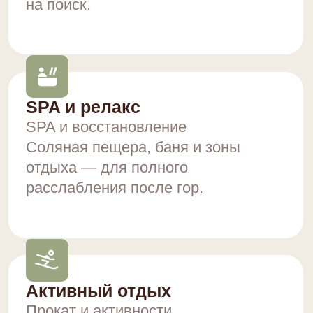
Организовываем
групповые заезды
Оставьте заявку и мы свяжемся
с вами в ближайшее время
и расскажем все подробности
и условия