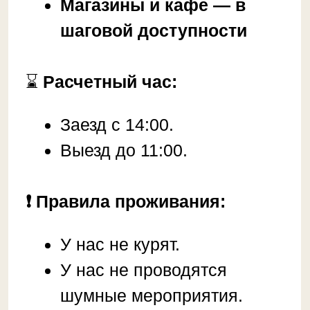
дней до даты заселения
бронь не возвращается