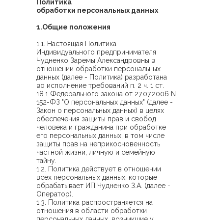
Политика
обработки персональных данных
1.Общие положения
1.1. Настоящая Политика
Индивидуального предпринимателя
Чудненко Заремы Александровны в
отношении обработки персональных
данных (далее - Политика) разработана
во исполнение требований п. 2 ч. 1 ст.
18.1 Федерального закона от 27.07.2006 N
152-ФЗ "О персональных данных" (далее -
Закон о персональных данных) в целях
обеспечения защиты прав и свобод
человека и гражданина при обработке
его персональных данных, в том числе
защиты прав на неприкосновенность
частной жизни, личную и семейную
тайну.
1.2. Политика действует в отношении
всех персональных данных, которые
обрабатывает ИП Чудненко З.А. (далее -
Оператор).
1.3. Политика распространяется на
отношения в области обработки
персональных данных, возникшие у