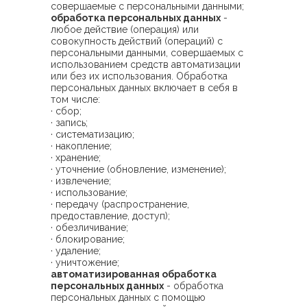
совершаемые с персональными данными;
обработка персональных данных
-
любое действие (операция) или
совокупность действий (операций) с
персональными данными, совершаемых с
использованием средств автоматизации
или без их использования. Обработка
персональных данных включает в себя в
том числе:
· сбор;
· запись;
· систематизацию;
· накопление;
· хранение;
· уточнение (обновление, изменение);
· извлечение;
· использование;
· передачу (распространение,
предоставление, доступ);
· обезличивание;
· блокирование;
· удаление;
· уничтожение;
автоматизированная обработка
персональных данных
- обработка
персональных данных с помощью