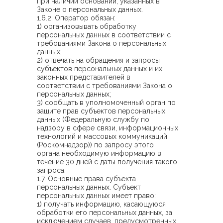
при наличии оснований, указанных в
Законе о персональных данных.
1.6.2. Оператор обязан:
1) организовывать обработку
персональных данных в соответствии с
требованиями Закона о персональных
данных;
2) отвечать на обращения и запросы
субъектов персональных данных и их
законных представителей в
соответствии с требованиями Закона о
персональных данных;
3) сообщать в уполномоченный орган по
защите прав субъектов персональных
данных (Федеральную службу по
надзору в сфере связи, информационных
технологий и массовых коммуникаций
(Роскомнадзор)) по запросу этого
органа необходимую информацию в
течение 30 дней с даты получения такого
запроса.
1.7. Основные права субъекта
персональных данных. Субъект
персональных данных имеет право:
1) получать информацию, касающуюся
обработки его персональных данных, за
исключением случаев, предусмотренных