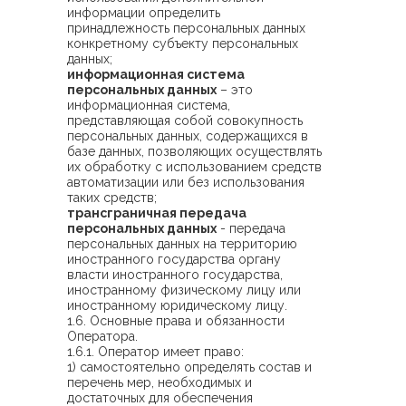
информации определить
принадлежность персональных данных
конкретному субъекту персональных
данных;
информационная система
персональных данных
– это
информационная система,
представляющая собой совокупность
персональных данных, содержащихся в
базе данных, позволяющих осуществлять
их обработку с использованием средств
автоматизации или без использования
таких средств;
трансграничная передача
персональных данных
- передача
персональных данных на территорию
иностранного государства органу
власти иностранного государства,
иностранному физическому лицу или
иностранному юридическому лицу.
1.6. Основные права и обязанности
Оператора.
1.6.1. Оператор имеет право:
1) самостоятельно определять состав и
перечень мер, необходимых и
достаточных для обеспечения