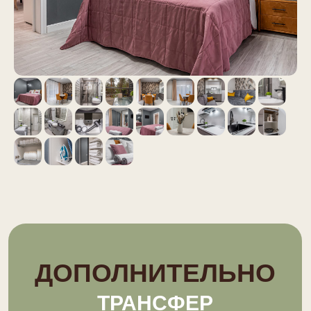
ВИДЕООБЗОР
ГЕОГРАФИЯ
ОБЪЕКТА