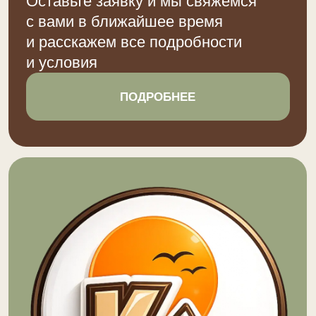
Главная
Наши объекты
Услуги
Отзывы
Бронирование
Дополнительно
Групповые заезды
Сотрудничество
Спа-Комплекс
Политика конфиденциальности