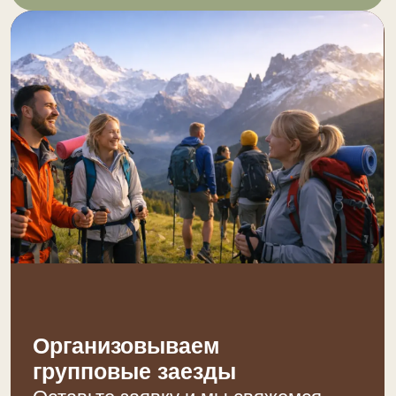
+7 988 926 65 05
Любые вопросы ежедневно
с 8 – 22, МСК
Навигация