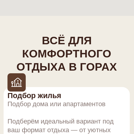
SPA и релакс
SPA и восстановление
Соляная пещера, баня и зоны
отдыха — для полного
расслабления после гор.
Активный отдых
Прокат и активности
Поможем с организацией активного
отдыха — от прогулок
до спортивных развлечений.