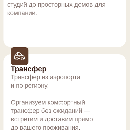
Сервис и поддержка
Забота на протяжении всего отдыха.
Мы всегда на связи и готовы помочь
в любой ситуации — чтобы ваш
отдых прошёл идеально.