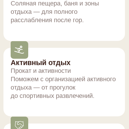
Организовываем
групповые заезды
Оставьте заявку и мы свяжемся
с вами в ближайшее время
и расскажем все подробности
и условия
ПОДРОБНЕЕ