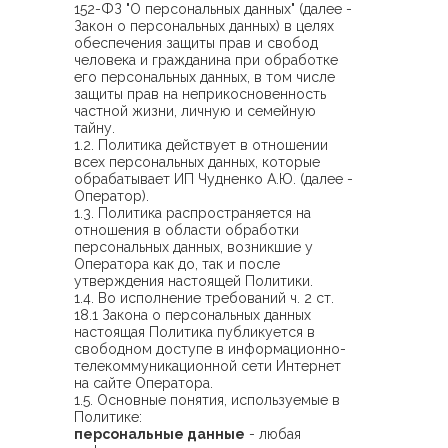
152-ФЗ "О персональных данных" (далее -
Закон о персональных данных) в целях
обеспечения защиты прав и свобод
человека и гражданина при обработке
его персональных данных, в том числе
защиты прав на неприкосновенность
частной жизни, личную и семейную
тайну.
1.2. Политика действует в отношении
всех персональных данных, которые
обрабатывает ИП Чудненко А.Ю. (далее -
Оператор).
1.3. Политика распространяется на
отношения в области обработки
персональных данных, возникшие у
Оператора как до, так и после
утверждения настоящей Политики.
1.4. Во исполнение требований ч. 2 ст.
18.1 Закона о персональных данных
настоящая Политика публикуется в
свободном доступе в информационно-
телекоммуникационной сети Интернет
на сайте Оператора.
1.5. Основные понятия, используемые в
Политике:
персональные данные
- любая