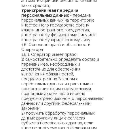
автоматизации или без использования
таких средств;
трансграничная передача
персональных данных
- передача
персональных данных на территорию
иностранного государства органу
власти иностранного государства,
иностранному физическому лицу или
иностранному юридическому лицу.
1.6. Основные права и обязанности
Оператора.
1.6.1. Оператор имеет право:
1) самостоятельно определять состав и
перечень мер, необходимых и
достаточных для обеспечения
выполнения обязанностей,
предусмотренных Законом о
персональных данных и принятыми в
соответствии с ним нормативными
правовыми актами, если иное не
предусмотрено Законом о персональных
данных или другими федеральными
законами;
2) поручить обработку персональных
данных другому лицу с согласия
субъекта персональных данных, если
иное не предусмотрено федеральным