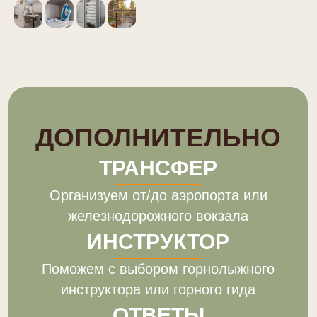
ГЕОГРАФИЯ
ОБЪЕКТА